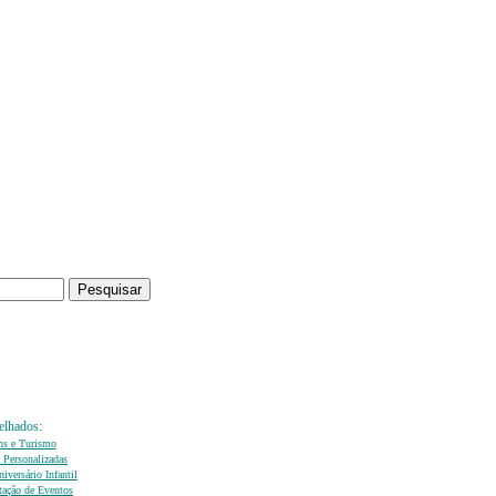
elhados:
ns e Turismo
 Personalizadas
iversário Infantil
ação de Eventos