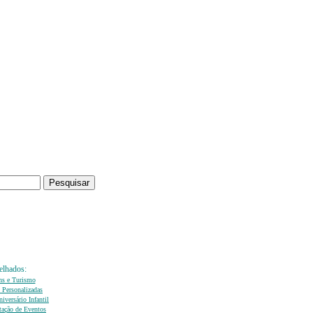
elhados:
ns e Turismo
 Personalizadas
iversário Infantil
ação de Eventos