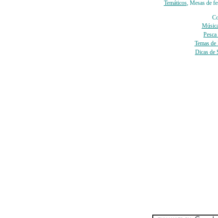
Temáticos
, Mesas de fes
Co
Música
Pesca
Temas de F
Dicas de 