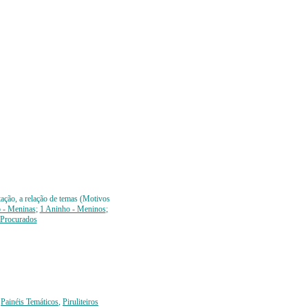
ntação, a relação de temas (Motivos
 - Meninas
;
1 Aninho - Meninos
;
 Procurados
,
Painéis Temáticos
,
Piruliteiros