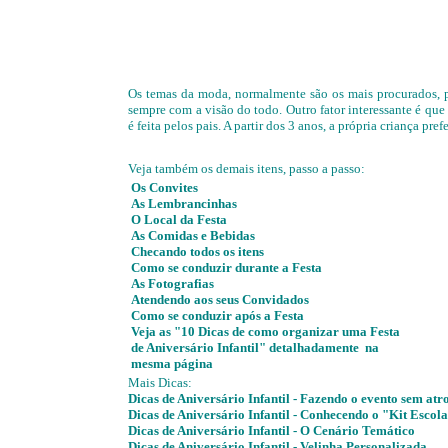
Os temas da moda, normalmente são os mais procurados, pri
sempre com a visão do todo. Outro fator interessante é que
é feita pelos pais. A partir dos 3 anos, a própria criança pr
Veja também os demais itens, passo a passo:
Os Convites
As Lembrancinhas
O Local da Festa
As Comidas e Bebidas
Checando todos os itens
Como se conduzir durante a Festa
As Fotografias
Atendendo aos seus Convidados
Como se conduzir após a Festa
Veja as
"10 Dicas de como organizar uma Festa
de Aniversário Infantil" detalhadamente na
mesma página
Mais Dicas:
Dicas de Aniversário Infantil - Fazendo o evento sem atro
Dicas de Aniversário Infantil - Conhecendo o "Kit Escol
Dicas de Aniversário Infantil - O Cenário Temático
Dicas de Aniversário Infantil -
Velinha Personalizada