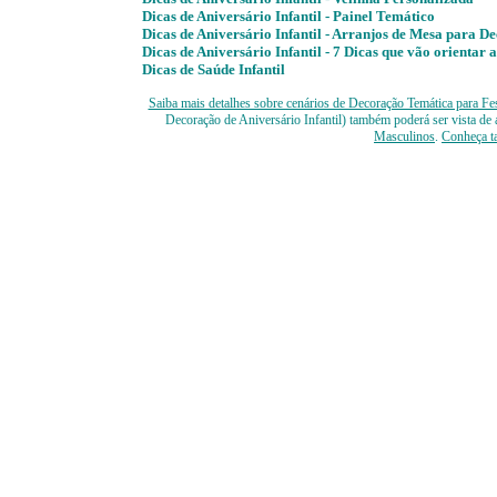
Dicas de Aniversário Infantil -
Painel Temático
Dicas de Aniversário Infantil -
Arranjos de Mesa para De
Dicas de Aniversário Infantil - 7 Dicas que vão orienta
Dicas de Saúde Infantil
Saiba mais detalhes sobre cenários de Decoração Temática para Fes
Decoração de Aniversário Infantil) também poderá ser vista de
Masculinos
.
Conheça t