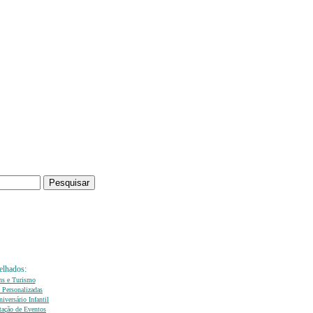
elhados:
ns e Turismo
 Personalizadas
iversário Infantil
ação de Eventos